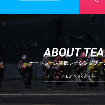
ABOUT TE
オートレース宇部レーシングチー
VIEW MORE >>>