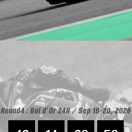
Round4 : Bol d’Or 24H / Sep 19-20, 2026