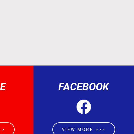
E
FACEBOOK
>>
VIEW MORE >>>