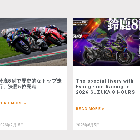
鈴鹿8耐で歴史的なトップ走
The special livery with
行。決勝5位完走
Evangelion Racing In
2026 SUZUKA 8 HOURS
READ MORE »
READ MORE »
2026年7月15日
2026年6月5日