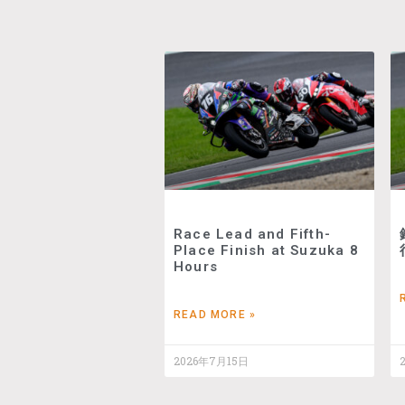
Race Lead and Fifth-
Place Finish at Suzuka 8
Hours
READ MORE »
2026年7月15日