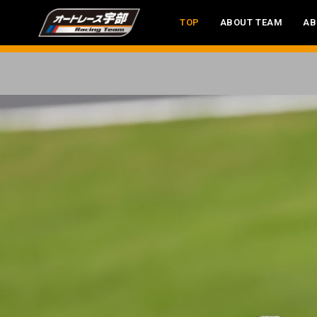
TOP
ABOUT TEAM
AB