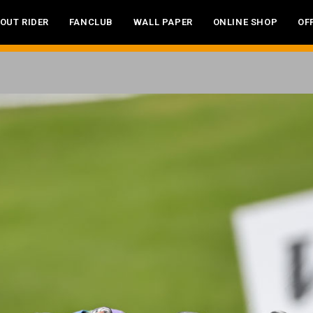
OUT RIDER
FANCLUB
WALL PAPER
ONLINE SHOP
OF