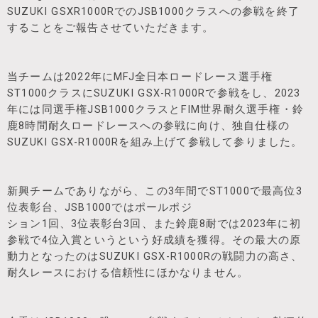
SUZUKI GSXR1000RでのJSB1000クラスへの参戦を終了
することをご報告させていただきます。
当チームは2022年にMFJ全日本ロードレース選手権
ST1000クラスにSUZUKI GSX-R1000Rで参戦をし、2023
年には同選手権JSB1000クラスとFIM世界耐久選手権・鈴
鹿8時間耐久ロードレースへの参戦に向け、独自仕様の
SUZUKI GSX-R1000Rを組み上げて参戦して参りました。
新興チームでありながら、この3年間でST1000で最高位3
位表彰台、JSB1000ではポールポジ
ション1回、3位表彰台3回、また鈴鹿8耐では2023年に初
参戦で4位入賞というという好成績を獲得。その最大の原
動力となったのはSUZUKI GSX-R1000Rの戦闘力の高さ、
耐久レースにおける信頼性にほかなりません。