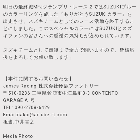
明日の最終戦MFJグランプリ・レース２ではSUZUKIブルー
のカラーリングを施した『ありがとうSUZUKIカラー』を
出走させ、スズキチームとしてのレース活動を終了するこ
とにしました。このスペシャルカラーにはSUZUKIとスズ
キファンの皆さんへの感謝の気持ちが込められています。
スズキチームとして最後まで全力で闘いますので、皆様応
援をよろしくお願い致します」
【本件に関するお問い合わせ】
James Racing 株式会社鈴鹿ファクトリー
〒510-0236 三重県鈴鹿市中江島町3-3 CONTENTO
GARAGE A 号
TEL: 090-2708-6429
Email:nakai@ar-ube-rt.com
担当:中井貴之
Media Photo :