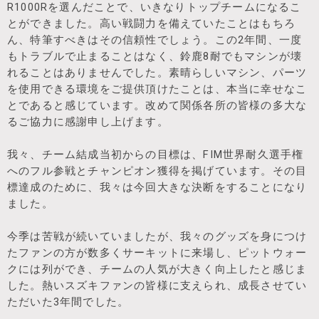
R1000Rを選んだことで、いきなりトップチームになるこ
とができました。高い戦闘力を備えていたことはもちろ
ん、特筆すべきはその信頼性でしょう。この2年間、一度
もトラブルで止まることはなく、鈴鹿8耐でもマシンが壊
れることはありませんでした。素晴らしいマシン、パーツ
を使用できる環境をご提供頂けたことは、本当に幸せなこ
とであると感じています。改めて関係各所の皆様の多大な
るご協力に感謝申し上げます。
我々、チーム結成当初からの目標は、FIM世界耐久選手権
へのフル参戦とチャンピオン獲得を掲げています。その目
標達成のために、我々は今回大きな決断をすることになり
ました。
今季は苦戦が続いていましたが、我々のグッズを身につけ
たファンの方が数多くサーキットに来場し、ピットウォー
クには列ができ、チームの人気が大きく向上したと感じま
した。熱いスズキファンの皆様に支えられ、成長させてい
ただいた3年間でした。