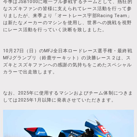
今季はJSB1000に唯一フル参戦するチームとして、熱狂的
なスズキファンの皆様に支えられてレース活動を行って参
りましたが、来季より「オートレース宇部Racing Team」
は新たなメーカーのマシンを使用し、世界への挑戦を視野
にレース活動を行っていく決断を致しました。
10月27日（日）のMFJ全日本ロードレース選手権・最終戦
MFJグランプリ（鈴鹿サーキット）の決勝レース２は、ス
ズキとスズキファンへの感謝の気持ちをこめたスペシャル
カラーで出走致します。
なお、2025年に使用するマシンおよびチーム体制につきま
しては2025年1月以降に発表させていただきます。